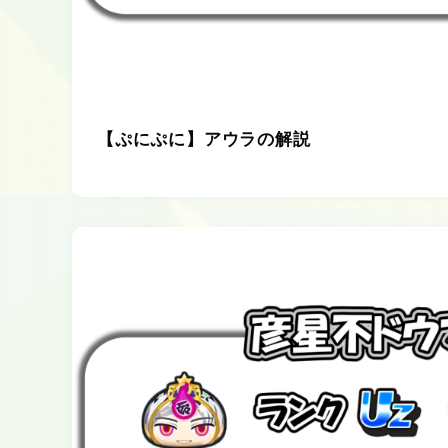
【ぷにぷに】アウラの解説