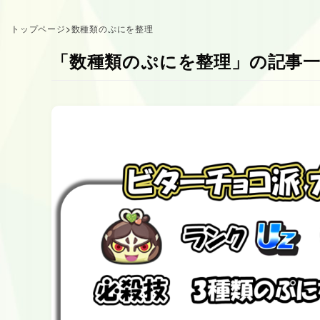
トップページ
>
数種類のぷにを整理
「数種類のぷにを整理」の記事