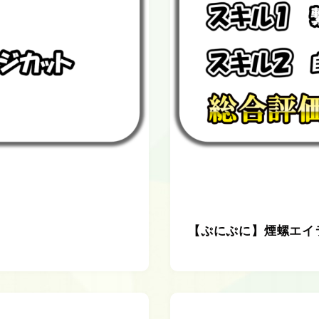
【ぷにぷに】煙螺エイ