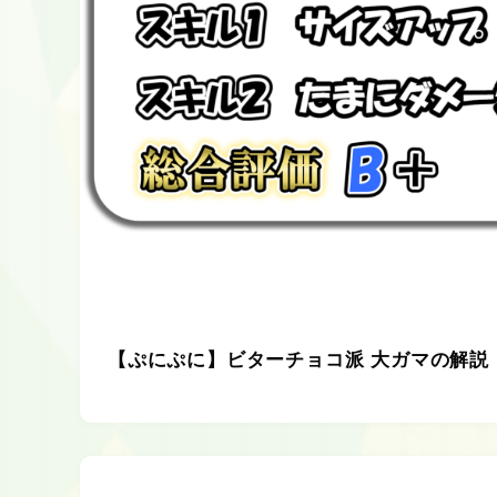
【ぷにぷに】ビターチョコ派 大ガマの解説