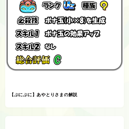
【ぷにぷに】あやとりさまの解説