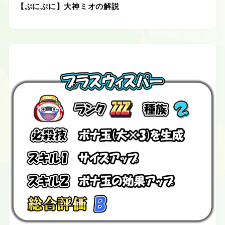
【ぷにぷに】大神ミオの解説