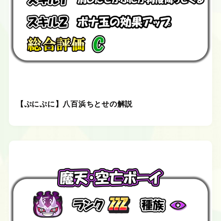
【ぷにぷに】八百浜ちとせの解説