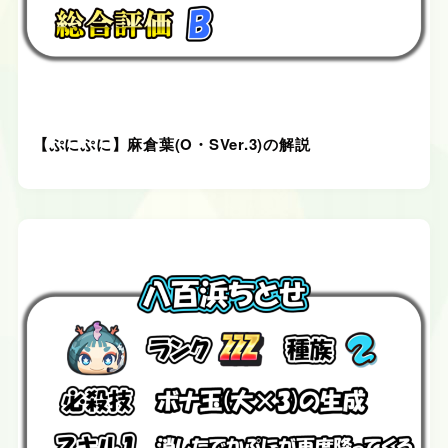
【ぷにぷに】麻倉葉(O・SVer.3)の解説