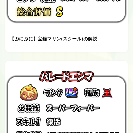
【ぷにぷに】宝鐘マリン(スクール)の解説