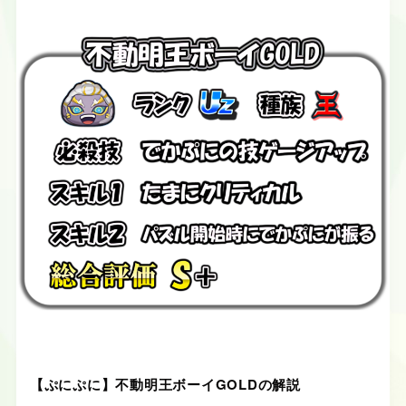
【ぷにぷに】不動明王ボーイGOLDの解説