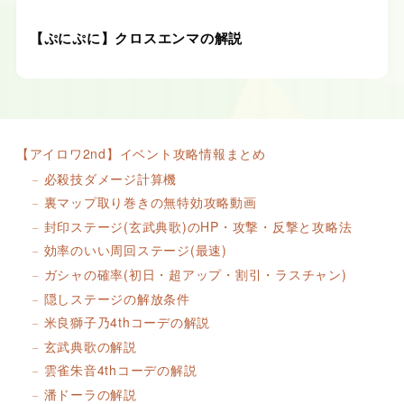
【ぷにぷに】クロスエンマの解説
【アイロワ2nd】イベント攻略情報まとめ
必殺技ダメージ計算機
裏マップ取り巻きの無特効攻略動画
封印ステージ(玄武典歌)のHP・攻撃・反撃と攻略法
効率のいい周回ステージ(最速)
ガシャの確率(初日・超アップ・割引・ラスチャン)
隠しステージの解放条件
米良獅子乃4thコーデの解説
玄武典歌の解説
雲雀朱音4thコーデの解説
潘ドーラの解説