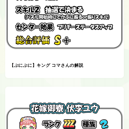
【ぷにぷに】キング コマさんの解説