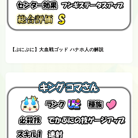
【ぷにぷに】大血戦ゴッド ハナホ人の解説