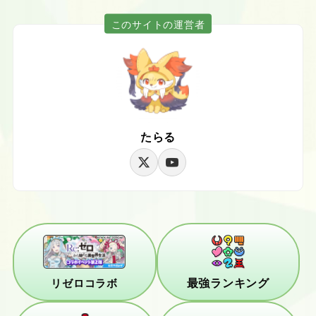
このサイトの運営者
たらる
最強ランキング
リゼロコラボ