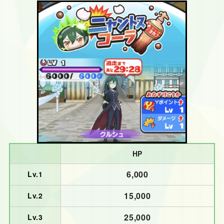
HP
6,000
Lv.1
15,000
Lv.2
25,
000
Lv.3