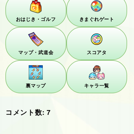
おはじき・ゴルフ
きまぐれゲート
マップ・武道会
スコアタ
裏マップ
キャラ一覧
コメント数: 7