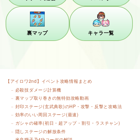
裏マップ
キャラ一覧
【アイロワ2nd】イベント攻略情報まとめ
必殺技ダメージ計算機
裏マップ取り巻きの無特効攻略動画
封印ステージ(玄武典歌)のHP・攻撃・反撃と攻略法
効率のいい周回ステージ(最速)
ガシャの確率(初日・超アップ・割引・ラスチャン)
隠しステージの解放条件
米良獅子乃4thコーデの解説