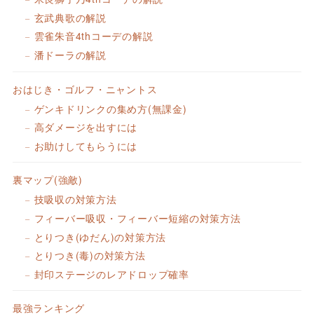
玄武典歌の解説
雲雀朱音4thコーデの解説
潘ドーラの解説
おはじき・ゴルフ・ニャントス
ゲンキドリンクの集め方(無課金)
高ダメージを出すには
お助けしてもらうには
裏マップ(強敵)
技吸収の対策方法
フィーバー吸収・フィーバー短縮の対策方法
とりつき(ゆだん)の対策方法
とりつき(毒)の対策方法
封印ステージのレアドロップ確率
最強ランキング