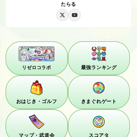
たらる
最強ランキング
リゼロコラボ
おはじき・ゴルフ
きまぐれゲート
マップ・武道会
スコアタ