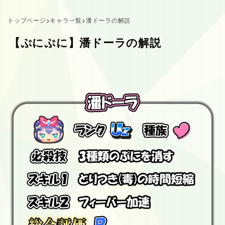
トップページ
>
キャラ一覧
>
潘ドーラの解説
【ぷにぷに】潘ドーラの解説