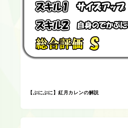
【ぷにぷに】紅月カレンの解説