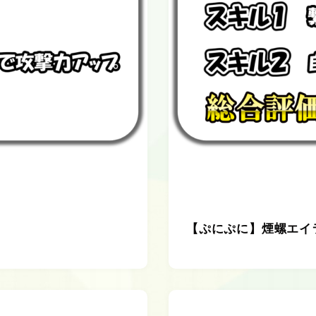
【ぷにぷに】煙螺エイ