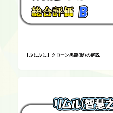
【ぷにぷに】クローン黒龍(影)の解説