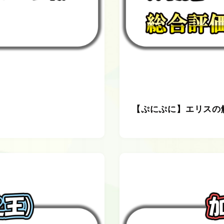
【ぷにぷに】エリスの