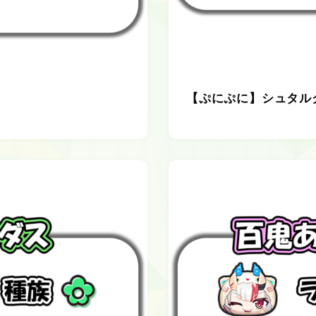
【ぷにぷに】シュタル