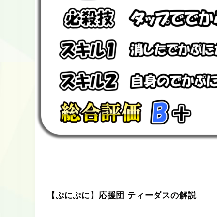
【ぷにぷに】応援団 ティーダスの解説