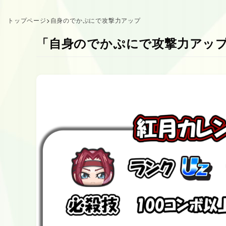
トップページ
>
自身のでかぷにで攻撃力アップ
「自身のでかぷにで攻撃力アッ