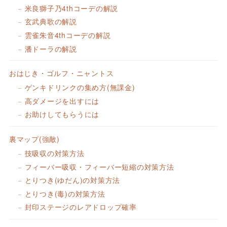
米良獅子乃4thコーデの解説
玄武典歌の解説
雲雀朱音4thコーデの解説
潘ドーラの解説
おはじき・ゴルフ・ニャントス
ゲンキドリンクの集め方(無課金)
高ダメージを出すには
お助けしてもらうには
裏マップ(強敵)
技吸収の対策方法
フィーバー吸収・フィーバー短縮の対策方法
とりつき(ゆだん)の対策方法
とりつき(毒)の対策方法
封印ステージのレアドロップ確率