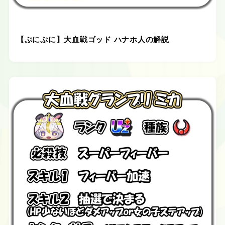
【ぷにぷに】大血戦ゴッド ハナホ人の解説