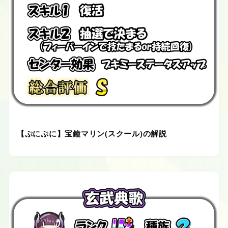
【ぷにぷに】宝鐘マリン(スクール)の解説