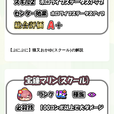
【ぷにぷに】猫又おかゆ(スクール)の解説