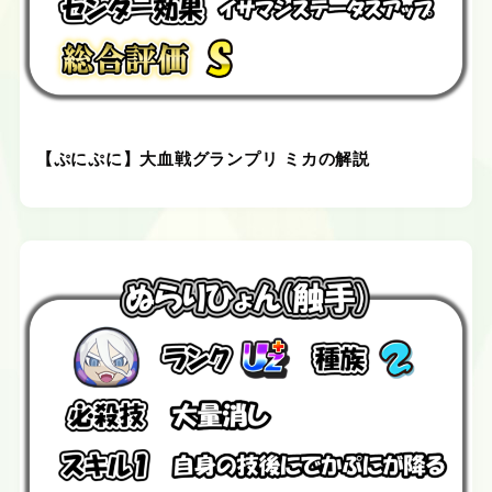
【ぷにぷに】大血戦グランプリ ミカの解説