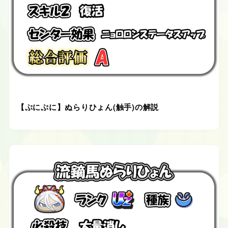
【ぷにぷに】ぬらりひょん(触手)の解説